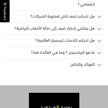
e
e
d
b
a
c
k
انضمامي؟
F
😃
هل لديكم خصم خاص لعضوية الشركات؟
هل يمكنني إحضار ضيف إلى صالة الألعاب الرياضية؟
هل لديكم كلاسات ليسميلز العالمية؟
ما هو الريكسينج ؟ وما هي الفائدة منه؟
الفوائد والنتائج: