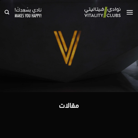
خطي
لمحتوى
مقالات